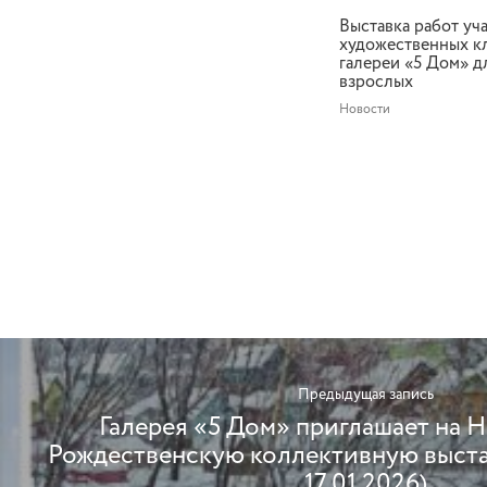
Выставка работ уч
художественных к
галереи «5 Дом» д
взрослых
Новости
Предыдущая запись
Галерея «5 Дом» приглашает на
Рождественскую коллективную выставк
17.01.2026)