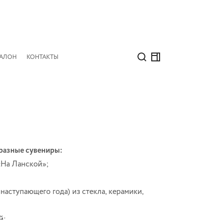
САЛОН
КОНТАКТЫ
бразные сувениры:
«На Ланской»;
наступающего года) из стекла, керамики,
й;