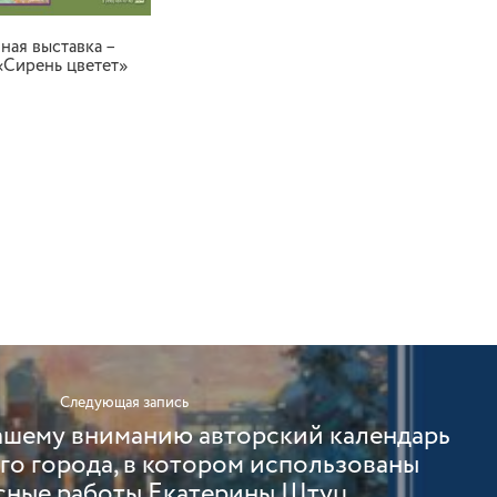
ная выставка –
«Сирень цветет»
Следующая запись
ашему вниманию авторский календарь
го города, в котором использованы
ные работы Екатерины Штуц