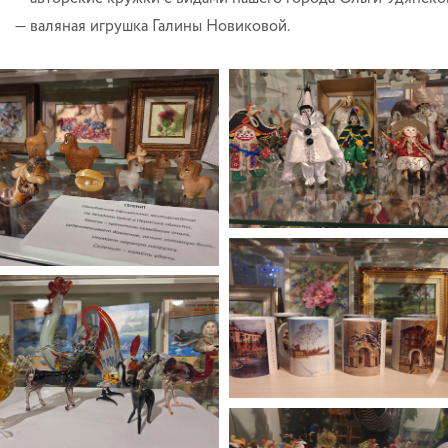
— валяная игрушка Галины Новиковой.