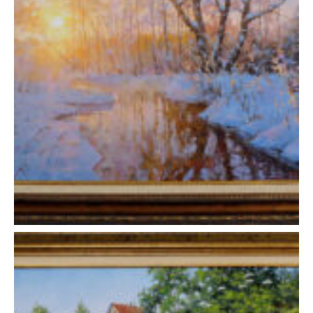
Дмитрий Левин — «Солнца зимнего лучи»