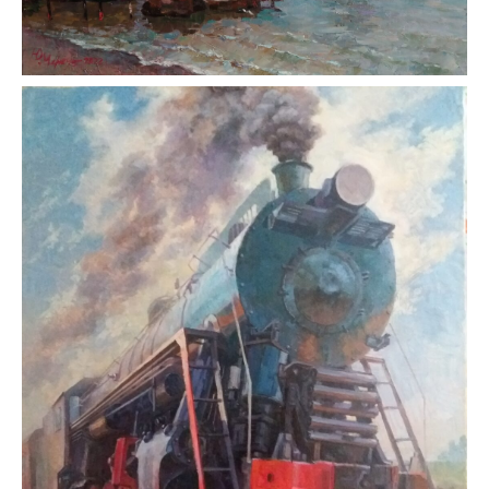
«Дача Чехова. Гурзуф»