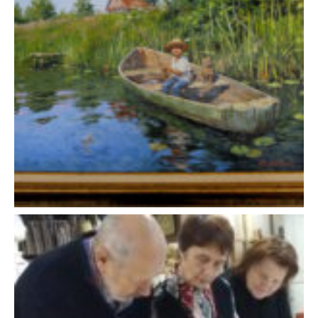
Дмитрий Левин — «Удачная рыбалка»