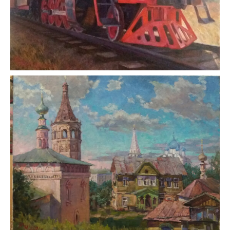
«Символ прошлого»