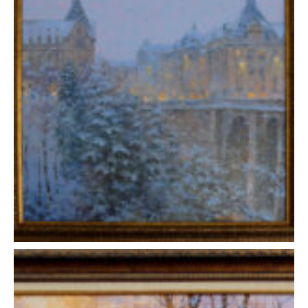
Дмитрий Левин — «Рождество в Люксембурге»