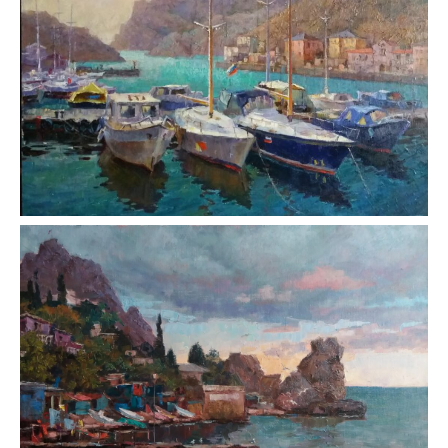
«Балаклавская гавань»