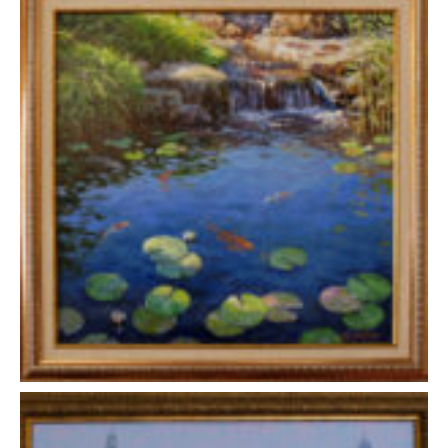
Дмитрий Левин — «Летняя идиллия»