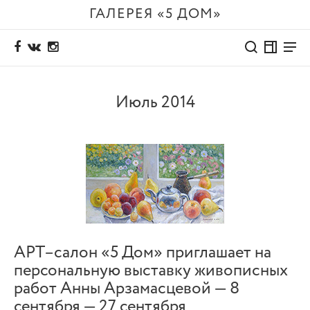
ГАЛЕРЕЯ «5 ДОМ»
Июль 2014
АРТ–салон «5 Дом» приглашает на
персональную выставку живописных
работ Анны Арзамасцевой — 8
сентября — 27 сентября