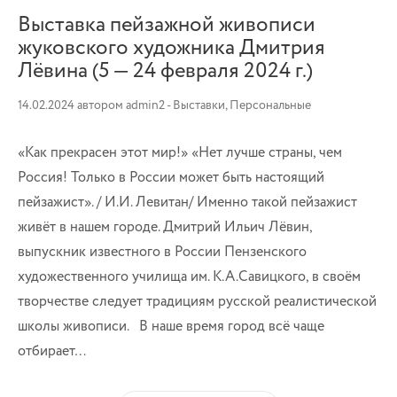
Выставка пейзажной живописи
жуковского художника Дмитрия
Лёвина (5 — 24 февраля 2024 г.)
14.02.2024
автором
admin2
-
Выставки
,
Персональные
«Как прекрасен этот мир!» «Нет лучше страны, чем
Россия! Только в России может быть настоящий
пейзажист». / И.И. Левитан/ Именно такой пейзажист
живёт в нашем городе. Дмитрий Ильич Лёвин,
выпускник известного в России Пензенского
художественного училища им. К.А.Савицкого, в своём
творчестве следует традициям русской реалистической
школы живописи. В наше время город всё чаще
отбирает…