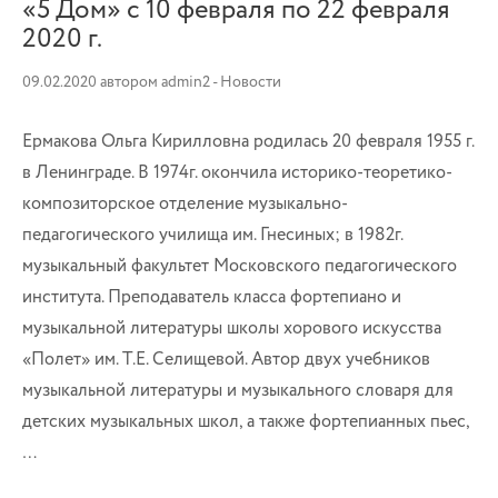
«5 Дом» с 10 февраля по 22 февраля
2020 г.
09.02.2020
автором
admin2
-
Новости
Ермакова Ольга Кирилловна родилась 20 февраля 1955 г.
в Ленинграде. В 1974г. окончила историко-теоретико-
композиторское отделение музыкально-
педагогического училища им. Гнесиных; в 1982г.
музыкальный факультет Московского педагогического
института. Преподаватель класса фортепиано и
музыкальной литературы школы хорового искусства
«Полет» им. Т.Е. Селищевой. Автор двух учебников
музыкальной литературы и музыкального словаря для
детских музыкальных школ, а также фортепианных пьес,
…