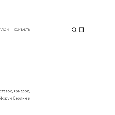
САЛОН
КОНТАКТЫ
тавок, ярмарок,
Тфорум Берлин и