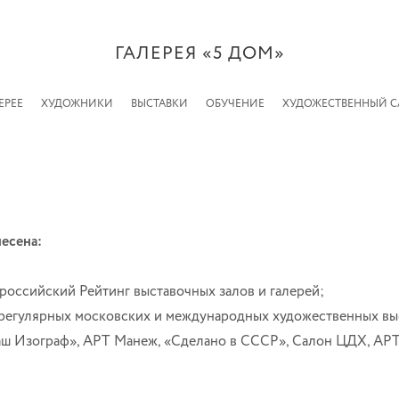
ГАЛЕРЕЯ «5 ДОМ»
ЕРЕЕ
ХУДОЖНИКИ
ВЫСТАВКИ
ОБУЧЕНИЕ
ХУДОЖЕСТВЕННЫЙ 
несена:
российский Рейтинг выставочных залов и галерей;
регулярных московских и международных художественных выс
Наш Изограф», АРТ Манеж, «Сделано в СССР», Салон ЦДХ, АР