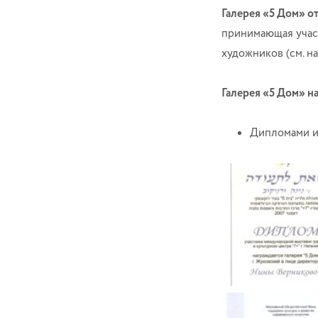
Галерея «5 Дом» о
принимающая участ
художников (см. н
Галерея «5 Дом» н
Дипломами и