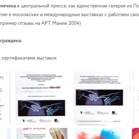
тмечена
в центральной прессе, как единственная галерея из П
ие в московских и международных выставках с работами сво
апример отзывы на АРТ Манеж 2004)
аграждена:
 сертификатами выставок