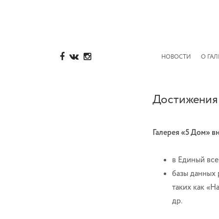
НОВОСТИ
О ГАЛ
Достижения
Галерея «5 Дом» в
в Единый все
базы данных 
таких как «
др.