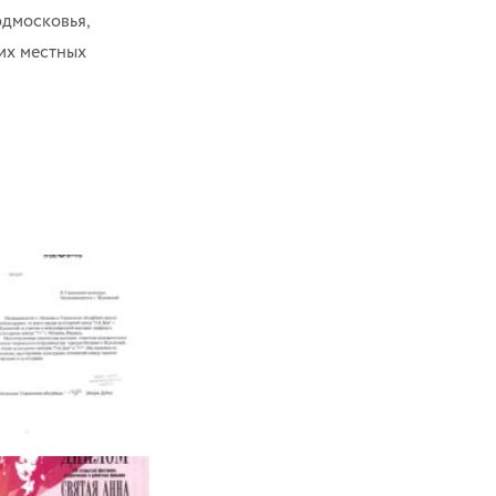
одмосковья,
их местных