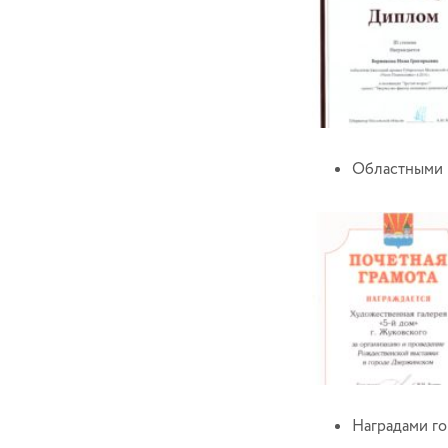
Областными 
Наградами го