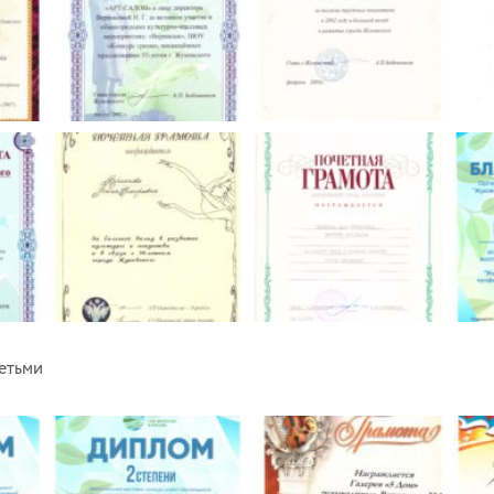
детьми