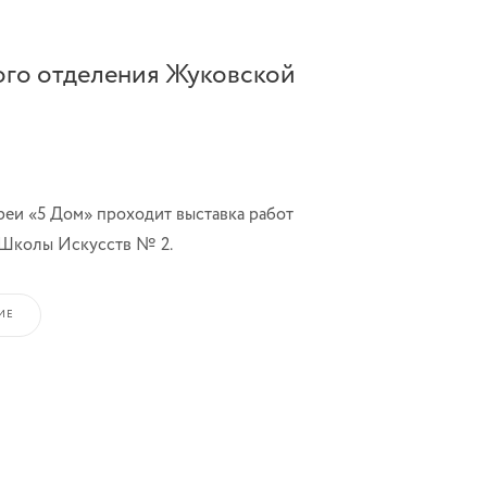
ого отделения Жуковской
ереи «5 Дом» проходит выставка работ
 Школы Искусств № 2.
ИЕ