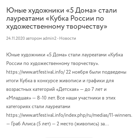
Юные художники «5 Дома» стали
лауреатами «Кубка России по
художественному творчеству»
24.11.2020
автором
admin2
-
Новости
Юные художники «5 Дома» стали лауреатами «Кубка
России по художественному творчеству».
https://www.artfestival.info/ 22 ноября были подведены
итоги Кубка в конкурсе живописи и графики для
возрастных категорий «Детская» — до 7 лет и
«Младшая» — 8-10 лет. Все наши участники в этих
категориях стали лауреатами
https://www.artfestival.info/index.php/ru/medias/11-winners.
— Граб Алиса (5 лет) — 2 место (живопись) за…